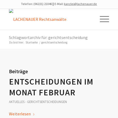
Telefon: (06221) 21046 || E-Mail:
kanzlei@lachenauer.de
Schlagwortarchiv für: gerichtsentscheidung
Du bist hier:
Startseite
/
gerichtsentscheidung
Beiträge
ENTSCHEIDUNGEN IM
MONAT FEBRUAR
AKTUELLES - GERICHTSENTSCHEIDUNGEN
Weiterlesen